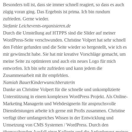
Besonders toll ist, dass sie immer schnell reagiert, so dass es auch
zügig voran ging. Das Ergebnis ist prima. Ich bin rundum
zufrieden. Gerne wieder.
Stefanie Leich
events-organisieren.de
Durch die Umstellung auf HTPPS sind die Slider auf meiner
WordPress-Seite verschwunden. Christine Volpert hat sehr schnell
den Fehler gefunden und die Seite wieder so hergestellt, wie ich es
mir gewünscht habe. Sie hat mir kreative Vorschläge gemacht, um
meine Seite zu optimieren und auch ein neues Logo für mich
entworfen. Ich bin sehr zufrieden und kann jedem die
Zusammenarbeit mit ihr empfehlen.
Namiah Bauer
Kinderwunschberaterin
Danke an Christine Volpert für die schnelle und unkomplizierte
Unterstützung in einem komplexen WordPress Projekt. Als Online-
Marketing Managerin und Webdesignerin für anspruchsvolle
Dienstleistungen arbeite ich gerne mit Profis zusammen. Christine
verfügt über umfangreiches Wissen in der Entwicklung und
Umsetzung von CMS Systemen / WordPress. Durch den
überraschenden Ausfall einer Kollegin und die Anforderung meines