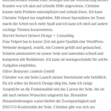
Kunden war ich akut auf schnelle Hilfe angewiesen. Christine
konnte mein Problem unkompliziert und zeitnah lösen. Ich kann
Christine Volpert nur empfehlen. Mit einem Spezialisten im Team
macht die Arbeit noch mehr Spaß und ich kann ich mich auf andere
wichtige Themen konzentrieren.
Harriet Steinert
Steinert Design + Consulting
Frau Volpert hat in kurzer Zeit mit guter Qualität eine WordPress
Webseite designed, erstellt, mit Content gefüllt und gelaunched.
Seitdem administriert sie unsere Seite und unterstützt schnell und
kompetent alle Redakteure. Ich kann sie uneingeschränkt für solche
Aufgaben empfehlen.
Oliver Betz
systec controls GmbH
Christine war mir beim Launch meiner Internetseite sehr behilflich.
Da ich selber im Bereich Design tätig bin, hatte ich einige
Ansprüche an die Funktionalität und das Layout der Seite, die sie
alle nach meinen Wünschen umgesetzt hat. Besondere
Herausforderungen waren hierbei die Zweisprachigkeit und
DSGVO-Konformität der Seite. Christine gibt von sich aus